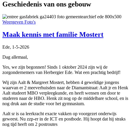
Geschiedenis van ons gebouw
Weergeven Foto's
Maak kennis met familie Mostert
Ede, 1-5-2026
Dag allemaal,
Yes, we zijn begonnen! Sinds 1 oktober 2024 zijn wij de
zorgondernemers van Herbergier Ede. Wat een prachtig bedrijf!
Wij zijn Aalt & Margreet Mostert, hebben 4 geweldige jongens
waarvan er 2 meeverhuisden naar de Diamantstraat: Aalt jr en Henk
Aalt studeert MBO verpleegkunde, en heeft wensen om door te
studeren naar de HBO. Henk zit nog op de middelbare school, en is
nog druk aan de studie voor het gymnasium.
Aalt sr is oa leerkracht exacte vakken op voorgezet onderwijs
geweest. Nu zzp-er in de ICT en postbode. Hij hoopt dat hij straks
nog tijd heeft om 2 postroutes