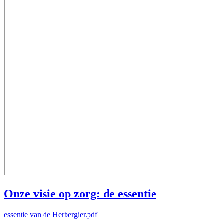
Onze visie op zorg: de essentie
essentie van de Herbergier.pdf