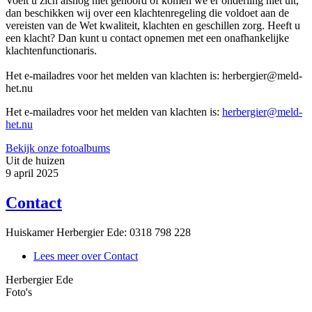
Voelt u zich alsnog niet gehoord of komen we er onderling niet uit,
dan beschikken wij over een klachtenregeling die voldoet aan de
vereisten van de Wet kwaliteit, klachten en geschillen zorg. Heeft u
een klacht? Dan kunt u contact opnemen met een onafhankelijke
klachtenfunctionaris.
Het e-mailadres voor het melden van klachten is: herbergier@meld-
het.nu
Het e-mailadres voor het melden van klachten is:
herbergier@meld-
het.nu
Bekijk onze fotoalbums
Uit de huizen
9 april 2025
Contact
Huiskamer Herbergier Ede: 0318 798 228
Lees meer
over Contact
Herbergier Ede
Foto's