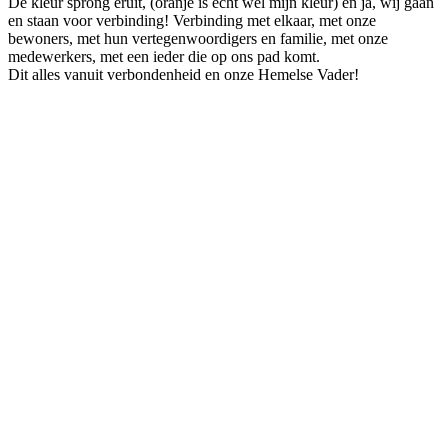
De kleur sprong eruit, (oranje is echt wel mijn kleur) en ja, wij gaan
en staan voor verbinding! Verbinding met elkaar, met onze
bewoners, met hun vertegenwoordigers en familie, met onze
medewerkers, met een ieder die op ons pad komt.
Dit alles vanuit verbondenheid en onze Hemelse Vader!