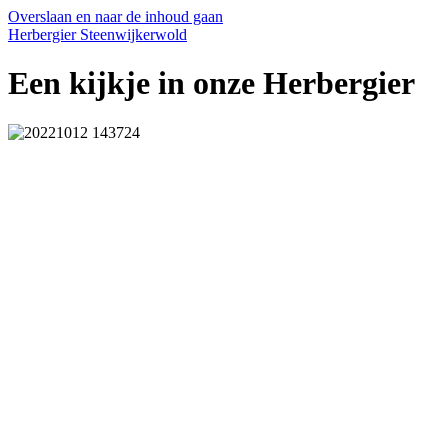
Overslaan en naar de inhoud gaan
Herbergier Steenwijkerwold
Een kijkje in onze Herbergier