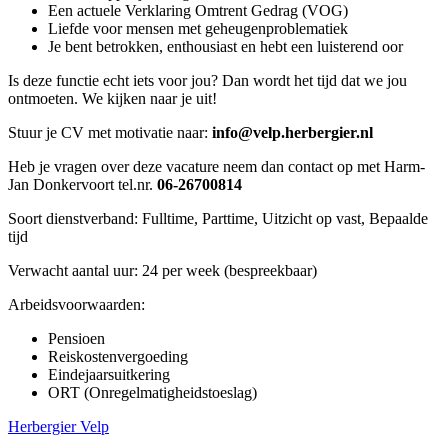
Een actuele Verklaring Omtrent Gedrag (VOG)
Liefde voor mensen met geheugenproblematiek
Je bent betrokken, enthousiast en hebt een luisterend oor
Is deze functie echt iets voor jou? Dan wordt het tijd dat we jou
ontmoeten. We kijken naar je uit!
Stuur je CV met motivatie naar:
info@velp.herbergier.nl
Heb je vragen over deze vacature neem dan contact op met Harm-
Jan Donkervoort tel.nr.
06-26700814
Soort dienstverband: Fulltime, Parttime, Uitzicht op vast, Bepaalde
tijd
Verwacht aantal uur: 24 per week (bespreekbaar)
Arbeidsvoorwaarden:
Pensioen
Reiskostenvergoeding
Eindejaarsuitkering
ORT (Onregelmatigheidstoeslag)
Herbergier Velp