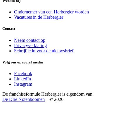
Werken bij
Ondernemer van een Herbergier worden
Vacatures in de Herbergier
Contact
Neem contact op
Privacyverklaring
Schrijf je in voor de nieuwsbrief
Volg ons op social media
Facebook
LinkedIn
Instagram
De franchiseformule Herbergier is eigendom van
De Drie Notenboomen
– © 2026