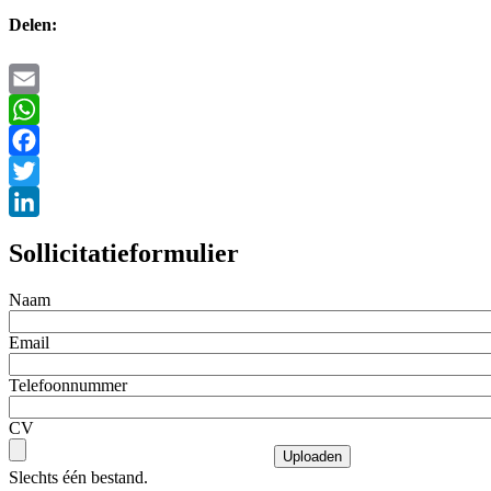
Delen:
Email
WhatsApp
Facebook
Twitter
LinkedIn
Sollicitatieformulier
Naam
Email
Telefoonnummer
CV
Slechts één bestand.