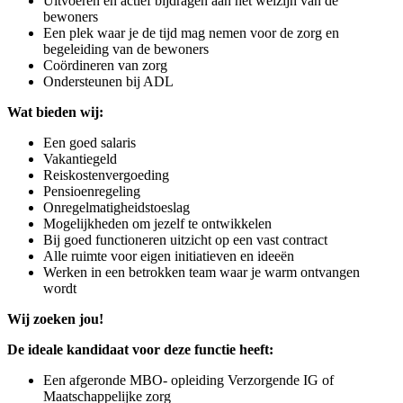
Uitvoeren en actief bijdragen aan het welzijn van de
bewoners
Een plek waar je de tijd mag nemen voor de zorg en
begeleiding van de bewoners
Coördineren van zorg
Ondersteunen bij ADL
Wat bieden wij:
Een goed salaris
Vakantiegeld
Reiskostenvergoeding
Pensioenregeling
Onregelmatigheidstoeslag
Mogelijkheden om jezelf te ontwikkelen
Bij goed functioneren uitzicht op een vast contract
Alle ruimte voor eigen initiatieven en ideeën
Werken in een betrokken team waar je warm ontvangen
wordt
Wij zoeken jou!
De ideale kandidaat voor deze functie heeft:
Een afgeronde MBO- opleiding Verzorgende IG of
Maatschappelijke zorg