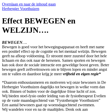
Overslaan en naar de inhoud gaan
Herbergier Voorthuizen
Effect BEWEGEN en
WELZIJN….
BEWEGEN
….
Bewegen is goed voor het bewegingsapparaat en heeft met name
een positief effect op de cognitie en het mentaal welzijn. Bewegen
geeft na afloop voldoening. Er stroomt meer zuurstof door het hele
lichaam en dus ook naar de hersenen. Samen sporten en bewegen
kan ook door de sociale interactie een geweldige boost geven. Beter
bewegen geeft zelfvertrouwen om te blijven lopen en minder angst
om te vallen en daardoor krijg je meer
vrijheid en eigen regie*
*Daarom enthousiasmeren en motiveren wij onze bewoners in De
Herbergier Voorthuizen dagelijks tot bewegen in welke vorm dan
ook. Binnen of buiten voor de dagelijkse frisse lucht of zon.
Wij bieden stoel-fysio onder leiding van de fysiotherapeut Evelien
op de vaste maandagochtend van “Fysiotherapie Voorthuizen”
Een aantal bewoners gaat op woensdagochtend zwemmen.
Wij wandelen voor en na de maaltijden. Denk ook aan