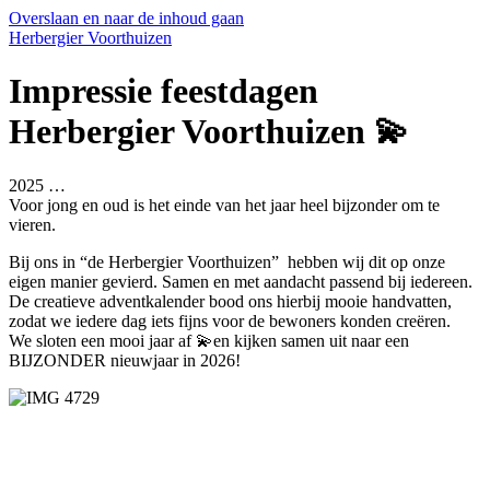
Overslaan en naar de inhoud gaan
Herbergier Voorthuizen
Impressie feestdagen
Herbergier Voorthuizen 💫
2025 …
Voor jong en oud is het einde van het jaar heel bijzonder om te
vieren.
Bij ons in “de Herbergier Voorthuizen” hebben wij dit op onze
eigen manier gevierd. Samen en met aandacht passend bij iedereen.
De creatieve adventkalender bood ons hierbij mooie handvatten,
zodat we iedere dag iets fijns voor de bewoners konden creëren.
We sloten een mooi jaar af 💫en kijken samen uit naar een
BIJZONDER nieuwjaar in 2026!