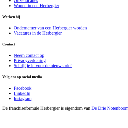
Onze locaties
Wonen in een Herbergier
Werken bij
Ondernemer van een Herbergier worden
Vacatures in de Herbergier
Contact
Neem contact op
Privacyverklaring
Schrijf je in voor de nieuwsbrief
Volg ons op social media
Facebook
LinkedIn
Instagram
De franchiseformule Herbergier is eigendom van
De Drie Notenboo