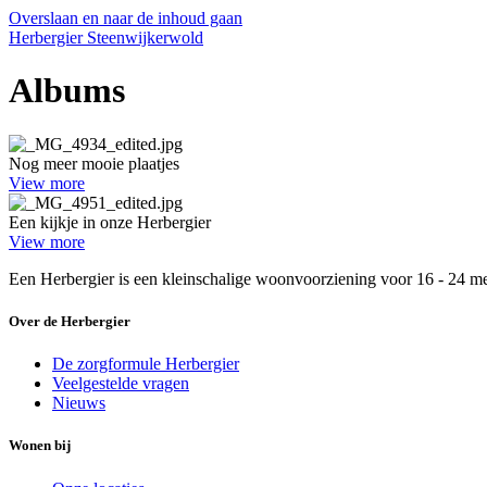
Overslaan en naar de inhoud gaan
Herbergier Steenwijkerwold
Albums
Nog meer mooie plaatjes
View more
Een kijkje in onze Herbergier
View more
Een Herbergier is een kleinschalige woonvoorziening voor 16 - 24 m
Over de Herbergier
De zorgformule Herbergier
Veelgestelde vragen
Nieuws
Wonen bij