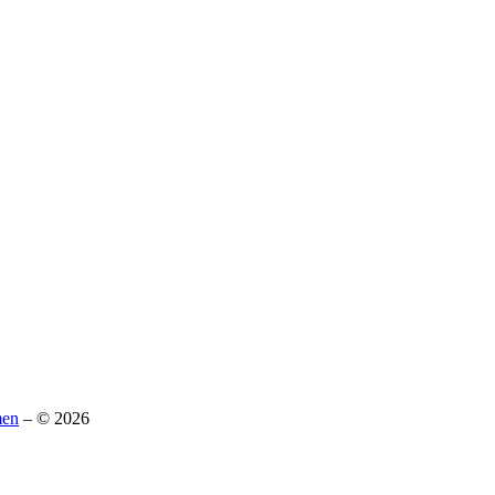
men
– © 2026