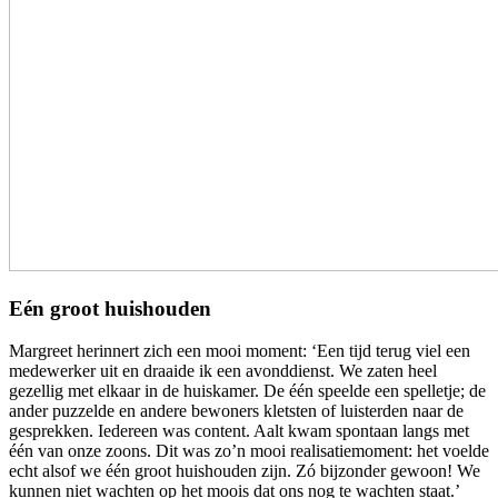
Eén groot huishouden
Margreet herinnert zich een mooi moment: ‘Een tijd terug viel een
medewerker uit en draaide ik een avonddienst. We zaten heel
gezellig met elkaar in de huiskamer. De één speelde een spelletje; de
ander puzzelde en andere bewoners kletsten of luisterden naar de
gesprekken. Iedereen was content. Aalt kwam spontaan langs met
één van onze zoons. Dit was zo’n mooi realisatiemoment: het voelde
echt alsof we één groot huishouden zijn. Zó bijzonder gewoon! We
kunnen niet wachten op het moois dat ons nog te wachten staat.’