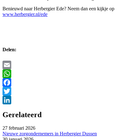
Benieuwd naar Herbergier Ede? Neem dan een kijkje op
www.herbergier.nl/ede
Delen:
Email
WhatsApp
Facebook
Twitter
LinkedIn
Gerelateerd
27 februari 2026
Nieuwe zorgondernemers in Herbergier Dussen
30 januari 2026