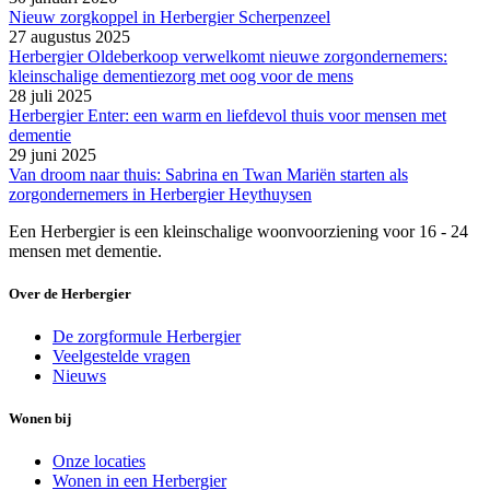
Nieuw zorgkoppel in Herbergier Scherpenzeel
27 augustus 2025
Herbergier Oldeberkoop verwelkomt nieuwe zorgondernemers:
kleinschalige dementiezorg met oog voor de mens
28 juli 2025
Herbergier Enter: een warm en liefdevol thuis voor mensen met
dementie
29 juni 2025
Van droom naar thuis: Sabrina en Twan Mariën starten als
zorgondernemers in Herbergier Heythuysen
Een Herbergier is een kleinschalige woonvoorziening voor 16 - 24
mensen met dementie.
Over de Herbergier
De zorgformule Herbergier
Veelgestelde vragen
Nieuws
Wonen bij
Onze locaties
Wonen in een Herbergier